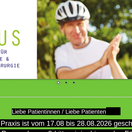
Liebe Patientinnen / Liebe Patienten
t vom 17.08 bis 28.08.20