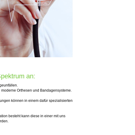
Spektrum an:
geunfällen.
ch moderne Orthesen und Bandagensysteme.
gungen können in einem dafür spezialisierten
tion besteht kann diese in einer mit uns
rden.