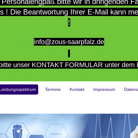
gpaß bitte wir in dringenden Fälle
is ! Die Beantwortung Ihrer E-Mail kann 
!
info@zous-saarpfalz.de
 bitte unser KONTAKT FORMULAR unter dem Re
Leistungsspektrum
Termine
Kontakt
Impressum
Datens